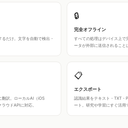
🔒
完全オフライン
するだけ。文字を自動で検出・
すべての処理はデバイス上で
ータが外部に送信されること
📋
エクスポート
翻訳。ローカルAI（iOS
認識結果をテキスト・TXT・
クラウドAPIに対応。
ート。研究や学習にすぐ活用