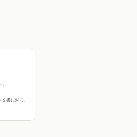
eq
き文書に対応。