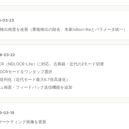
6-03-23
検出精度を改善（重複検出の除去、本家ndlocr-liteとパラメータ統一）
6-03-22
R（NDLOCR-Lite）に対応。古典籍・近代の2モード切替
OCRモードをワンタップ選択
並列化（近代モード最大6.7倍高速化）
ュ画面・フィードバック送信機能を追加
6-03-19
oreマーケティング画像を更新