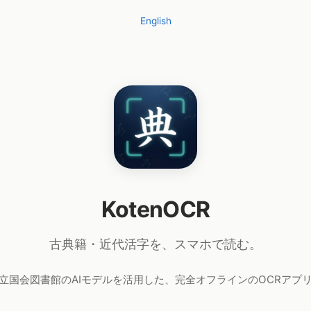
English
KotenOCR
古典籍・近代活字を、スマホで読む。
立国会図書館のAIモデルを活用した、完全オフラインのOCRアプ