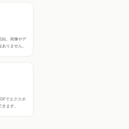
完結。画像やデ
はありません。
PDFでエクスポ
できます。