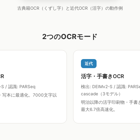
古典籍OCR（くずし字）と近代OCR（活字）の動作例
2つのOCRモード
近代
R
活字・手書きOCR
S / 認識: PARSeq
検出: DEIMv2-S / 認識: PARS
cascade（3モデル）
写本に最適化。7000文字以
明治以降の活字印刷物・手書
最大6.7倍高速化。